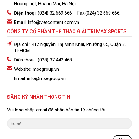
Hoàng Liệt, Hoàng Mai, Hà Nội.
Điện thoại
: (024) 32 669 666
– Fax:(024) 32 669 666.
Email
: info@vietcontent.com.vn
CÔNG TY CỔ PHẦN THỂ THAO GIẢI TRÍ MAX SPORTS.
Địa chỉ : 412 Nguyễn Thị Minh Khai, Phường 05, Quận 3,
TP.HCM.
Điện thoại : (028) 37 442 468
Website: msegroup.vn
Email: info@msegroup.vn
ĐĂNG KÝ NHẬN THÔNG TIN
Vui lòng nhập email để nhận bản tin từ chúng tôi