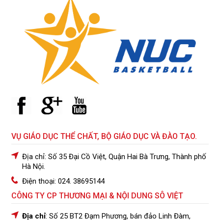
VỤ GIÁO DỤC THỂ CHẤT, BỘ GIÁO DỤC VÀ ĐÀO TẠO.
Địa chỉ: Số 35 Đại Cồ Việt, Quận Hai Bà Trưng, Thành phố
Hà Nội.
Điện thoại: 024. 38695144
CÔNG TY CP THƯƠNG MẠI & NỘI DUNG SÔ VIỆT
Địa chỉ
: Số 25 BT2 Đạm Phương, bán đảo Linh Đàm,