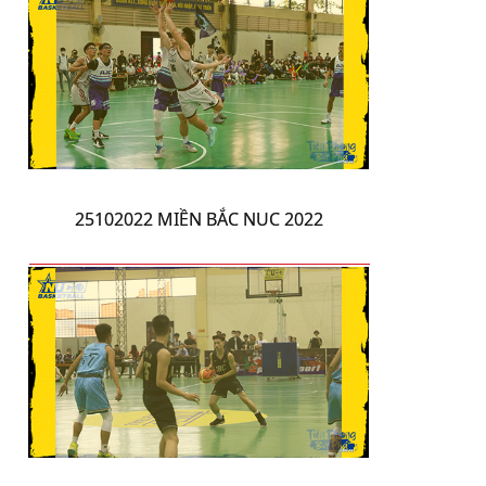
25102022 MIỀN BẮC NUC 2022