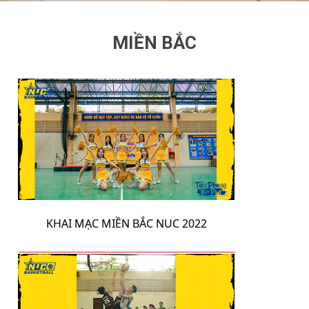
MIỀN BẮC
KHAI MẠC MIỀN BẮC NUC 2022