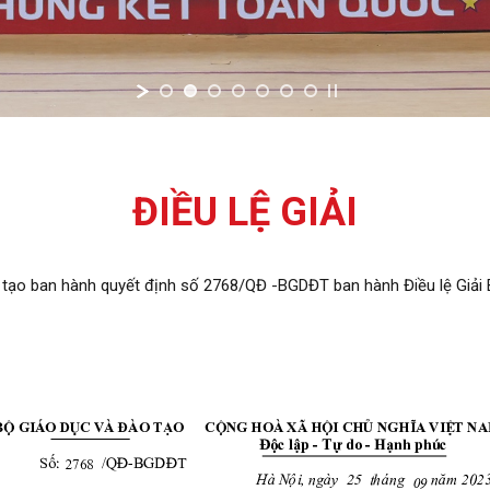
ĐIỀU LỆ GIẢI
tạo ban hành quyết định số 2768/QĐ -BGDĐT ban hành Điều lệ Giải 