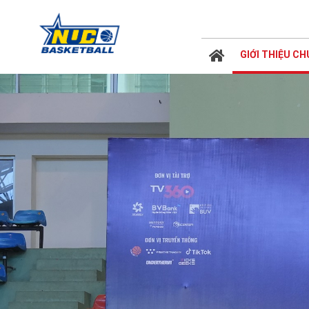
GIỚI THIỆU C