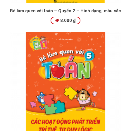
Bé làm quen với toán – Quyển 2 – Hình dạng, màu sắc
8.000
₫