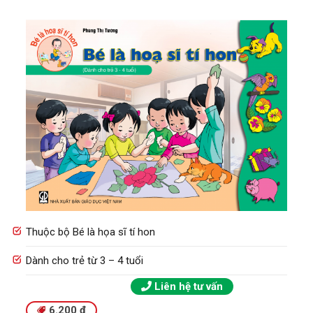
Thuộc bộ Bé là họa sĩ tí hon
Dành cho trẻ từ 3 – 4 tuổi
Liên hệ tư vấn
6.200
₫