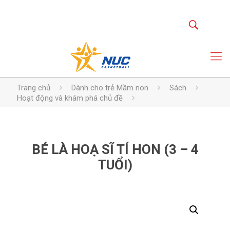
Trang chủ
Dành cho trẻ Mầm non
Sách
Hoạt động và khám phá chủ đề
BÉ LÀ HOẠ SĨ TÍ HON (3 – 4
TUỔI)