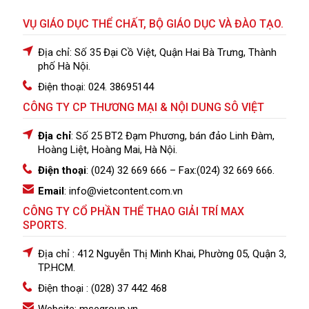
VỤ GIÁO DỤC THỂ CHẤT, BỘ GIÁO DỤC VÀ ĐÀO TẠO.
Địa chỉ: Số 35 Đại Cồ Việt, Quận Hai Bà Trưng, Thành
phố Hà Nội.
Điện thoại: 024. 38695144
CÔNG TY CP THƯƠNG MẠI & NỘI DUNG SÔ VIỆT
Địa chỉ
: Số 25 BT2 Đạm Phương, bán đảo Linh Đàm,
Hoàng Liệt, Hoàng Mai, Hà Nội.
Điện thoại
: (024) 32 669 666
– Fax:(024) 32 669 666.
Email
: info@vietcontent.com.vn
CÔNG TY CỔ PHẦN THỂ THAO GIẢI TRÍ MAX
SPORTS.
Địa chỉ : 412 Nguyễn Thị Minh Khai, Phường 05, Quận 3,
TP.HCM.
Điện thoại : (028) 37 442 468