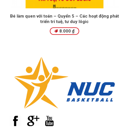
Bé làm quen với toán – Quyển 5 – Các hoạt động phát
triển trí tuệ, tư duy lôgic
8.000
₫