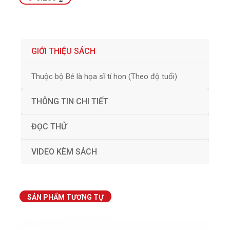
GIỚI THIỆU SÁCH
Thuộc bộ Bé là họa sĩ tí hon (Theo độ tuổi)
THÔNG TIN CHI TIẾT
ĐỌC THỬ
VIDEO KÈM SÁCH
SẢN PHẨM TƯƠNG TỰ