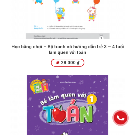
Học bằng chơi – Bộ tranh cô hướng dẫn trẻ 3 – 4 tuổi
làm quen với toán
28.000
₫