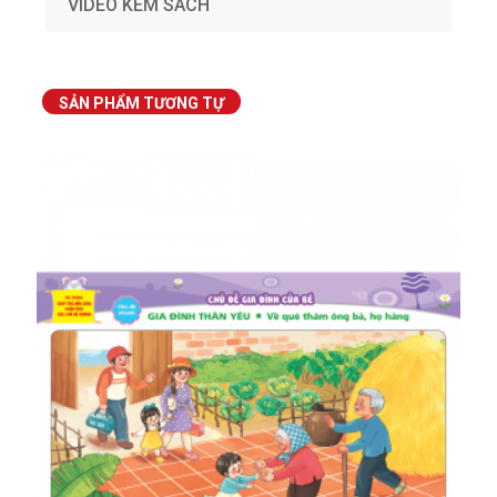
VIDEO KÈM SÁCH
SẢN PHẨM TƯƠNG TỰ