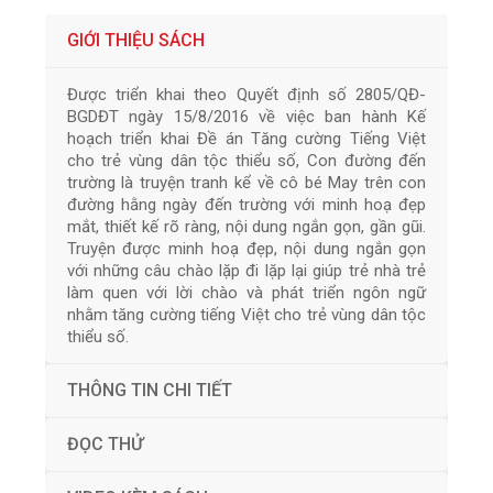
GIỚI THIỆU SÁCH
Được triển khai theo Quyết định số 2805/QĐ-
BGDĐT ngày 15/8/2016 về việc ban hành Kế
hoạch triển khai Đề án Tăng cường Tiếng Việt
cho trẻ vùng dân tộc thiểu số, Con đường đến
trường là truyện tranh kể về cô bé May trên con
đường hằng ngày đến trường với minh hoạ đẹp
mắt, thiết kế rõ ràng, nội dung ngắn gọn, gần gũi.
Truyện được minh hoạ đẹp, nội dung ngắn gọn
với những câu chào lặp đi lặp lại giúp trẻ nhà trẻ
làm quen với lời chào và phát triển ngôn ngữ
nhằm tăng cường tiếng Việt cho trẻ vùng dân tộc
thiểu số.
THÔNG TIN CHI TIẾT
ĐỌC THỬ