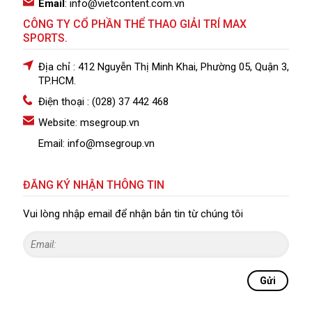
Email
: info@vietcontent.com.vn
CÔNG TY CỔ PHẦN THỂ THAO GIẢI TRÍ MAX
SPORTS.
Địa chỉ : 412 Nguyễn Thị Minh Khai, Phường 05, Quận 3,
TP.HCM.
Điện thoại : (028) 37 442 468
Website: msegroup.vn
Email: info@msegroup.vn
ĐĂNG KÝ NHẬN THÔNG TIN
Vui lòng nhập email để nhận bản tin từ chúng tôi