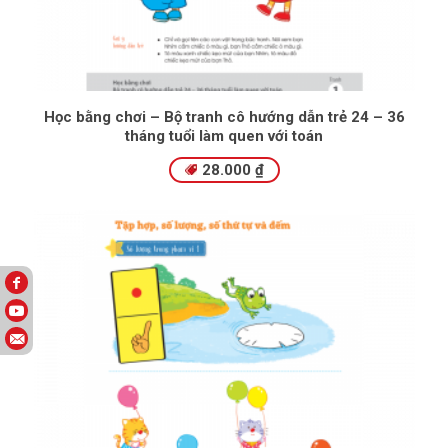
Học bằng chơi – Bộ tranh cô hướng dẫn trẻ 24 – 36
tháng tuổi làm quen với toán
28.000
₫