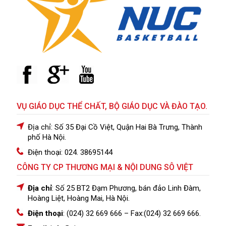
VỤ GIÁO DỤC THỂ CHẤT, BỘ GIÁO DỤC VÀ ĐÀO TẠO.
Địa chỉ: Số 35 Đại Cồ Việt, Quận Hai Bà Trưng, Thành
phố Hà Nội.
Điện thoại: 024. 38695144
CÔNG TY CP THƯƠNG MẠI & NỘI DUNG SÔ VIỆT
Địa chỉ
: Số 25 BT2 Đạm Phương, bán đảo Linh Đàm,
Hoàng Liệt, Hoàng Mai, Hà Nội.
Điện thoại
: (024) 32 669 666
– Fax:(024) 32 669 666.