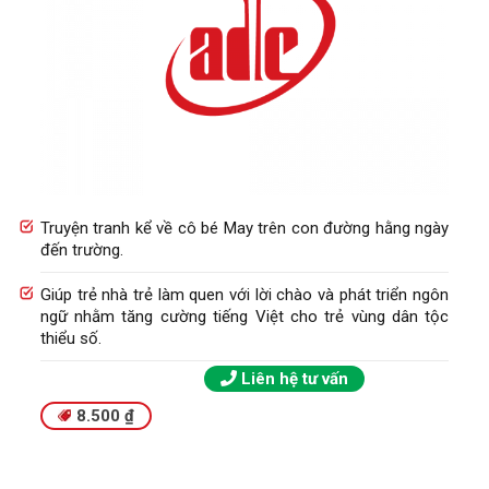
Truyện tranh kể về cô bé May trên con đường hằng ngày
đến trường.
Giúp trẻ nhà trẻ làm quen với lời chào và phát triển ngôn
ngữ nhằm tăng cường tiếng Việt cho trẻ vùng dân tộc
thiểu số.
Liên hệ tư vấn
8.500
₫