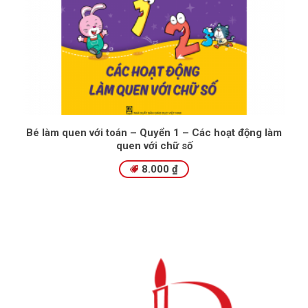
Bé làm quen với toán – Quyển 1 – Các hoạt động làm
quen với chữ số
8.000
₫