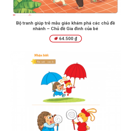
Bộ tranh giúp trẻ mẫu giáo khám phá các chủ đề
nhánh – Chủ đề Gia đình của bé
64.500
₫