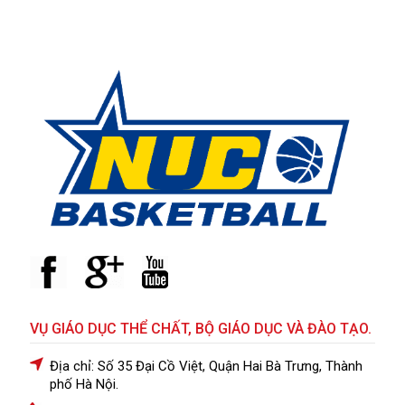
VỤ GIÁO DỤC THỂ CHẤT, BỘ GIÁO DỤC VÀ ĐÀO TẠO.
Địa chỉ: Số 35 Đại Cồ Việt, Quận Hai Bà Trưng, Thành
phố Hà Nội.