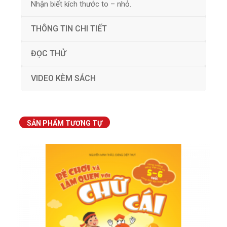
Nhận biết kích thước to – nhỏ.
THÔNG TIN CHI TIẾT
ĐỌC THỬ
VIDEO KÈM SÁCH
SẢN PHẨM TƯƠNG TỰ