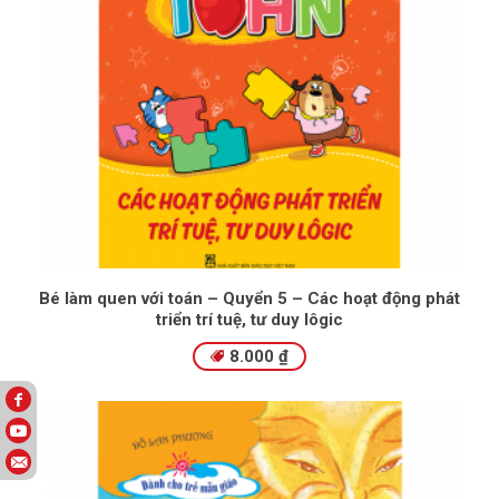
Bé làm quen với toán – Quyển 5 – Các hoạt động phát
triển trí tuệ, tư duy lôgic
8.000
₫