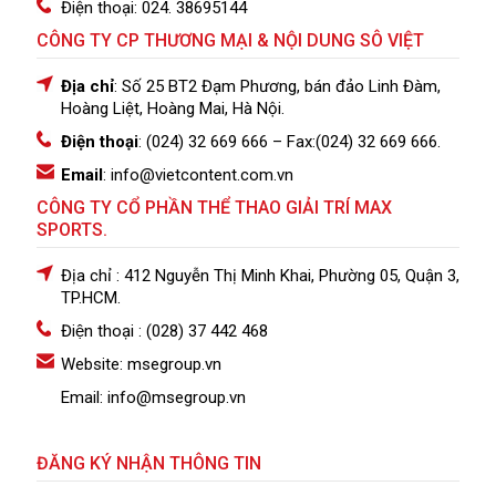
Điện thoại: 024. 38695144
CÔNG TY CP THƯƠNG MẠI & NỘI DUNG SÔ VIỆT
Địa chỉ
: Số 25 BT2 Đạm Phương, bán đảo Linh Đàm,
Hoàng Liệt, Hoàng Mai, Hà Nội.
Điện thoại
: (024) 32 669 666
– Fax:(024) 32 669 666.
Email
: info@vietcontent.com.vn
CÔNG TY CỔ PHẦN THỂ THAO GIẢI TRÍ MAX
SPORTS.
Địa chỉ : 412 Nguyễn Thị Minh Khai, Phường 05, Quận 3,
TP.HCM.
Điện thoại : (028) 37 442 468
Website: msegroup.vn
Email: info@msegroup.vn
ĐĂNG KÝ NHẬN THÔNG TIN