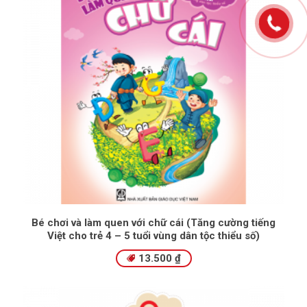
Bé chơi và làm quen với chữ cái (Tăng cường tiếng
Việt cho trẻ 4 – 5 tuổi vùng dân tộc thiểu số)
13.500
₫