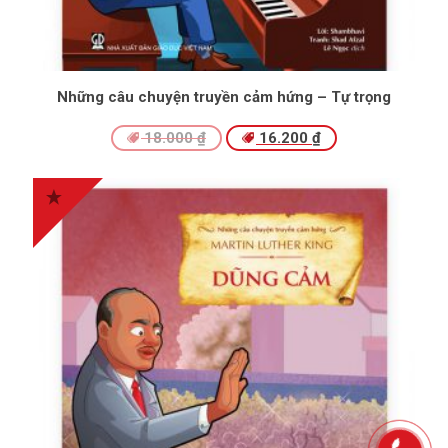
Những câu chuyện truyền cảm hứng – Tự trọng
18.000
₫
16.200
₫