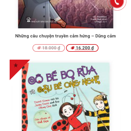
Những câu chuyện truyền cảm hứng – Dũng cảm
18.000
₫
16.200
₫