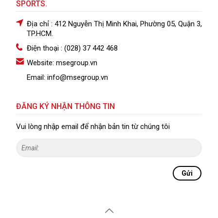
SPORTS.
Địa chỉ : 412 Nguyễn Thị Minh Khai, Phường 05, Quận 3,
TP.HCM.
Điện thoại : (028) 37 442 468
Website: msegroup.vn
Email: info@msegroup.vn
ĐĂNG KÝ NHẬN THÔNG TIN
Vui lòng nhập email để nhận bản tin từ chúng tôi