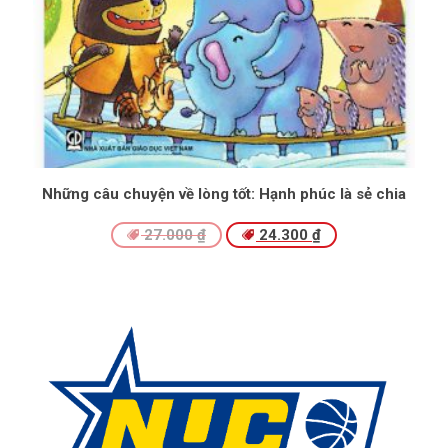
Những câu chuyện về lòng tốt: Hạnh phúc là sẻ chia
27.000
₫
24.300
₫