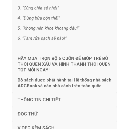
3. “Cùng chia sẻ nhé!”
4. “Đừng bừa bộn thế!”
5. “Không nên khoe khoang đâu!”
6. “Tắm rửa sạch sẽ nào!”
HÃY MUA TRỌN BỘ 6 CUỐN ĐỂ GIÚP TRẺ BỎ
THÓI QUEN XẤU VÀ HÌNH THÀNH THÓI QUEN
TỐT MỖI NGÀY!
Bộ sách được phát hành tại Hệ thống nhà sách
ADCBook và các nhà sách trên toàn quốc.
THÔNG TIN CHI TIẾT
ĐỌC THỬ
VIDEO KÈM SÁCH