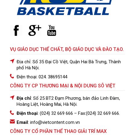
VỤ GIÁO DỤC THỂ CHẤT, BỘ GIÁO DỤC VÀ ĐÀO TẠO.
Địa chỉ: Số 35 Đại Cồ Việt, Quận Hai Bà Trưng, Thành
phố Hà Nội.
Điện thoại: 024. 38695144
CÔNG TY CP THƯƠNG MẠI & NỘI DUNG SÔ VIỆT
Địa chỉ
: Số 25 BT2 Đạm Phương, bán đảo Linh Đàm,
Hoàng Liệt, Hoàng Mai, Hà Nội.
Điện thoại
: (024) 32 669 666
– Fax:(024) 32 669 666.
Email
: info@vietcontent.com.vn
CÔNG TY CỔ PHẦN THỂ THAO GIẢI TRÍ MAX