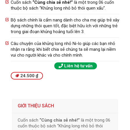
Cuốn sách
“Cùng chia sẻ nhé!”
là một trong 06 cuốn
thuộc bộ sách “Khủng long nhỏ bỏ thói quen xấu“.
Bộ sách chính là cẩm nang dành cho cha mẹ giúp trẻ xây
dựng những thói quen tốt, đặc biệt hữu ích với những trẻ
trong giai đoạn khủng hoảng tuổi lên 3.
Câu chuyện của khủng long nhỏ Ni-lo giúp các bạn nhỏ
nhận ra rằng: khi biết chia sẻ chúng ta sẽ mang lại niềm
vui cho người khác và cho chính mình.
Liên hệ tư vấn
24.500
₫
GIỚI THIỆU SÁCH
Cuốn sách
“Cùng chia sẻ nhé!”
là một trong 06
cuốn thuộc bộ sách “Khủng long nhỏ bỏ thói