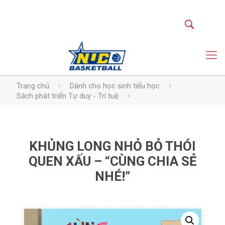
Trang chủ
Dành cho học sinh tiểu học
Sách phát triển Tư duy - Trí tuệ
KHỦNG LONG NHỎ BỎ THÓI
QUEN XẤU – “CÙNG CHIA SẺ
NHÉ!”