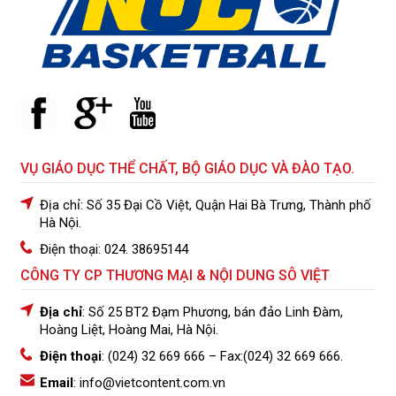
VỤ GIÁO DỤC THỂ CHẤT, BỘ GIÁO DỤC VÀ ĐÀO TẠO.
Địa chỉ: Số 35 Đại Cồ Việt, Quận Hai Bà Trưng, Thành phố
Hà Nội.
Điện thoại: 024. 38695144
CÔNG TY CP THƯƠNG MẠI & NỘI DUNG SÔ VIỆT
Địa chỉ
: Số 25 BT2 Đạm Phương, bán đảo Linh Đàm,
Hoàng Liệt, Hoàng Mai, Hà Nội.
Điện thoại
: (024) 32 669 666
– Fax:(024) 32 669 666.
Email
: info@vietcontent.com.vn