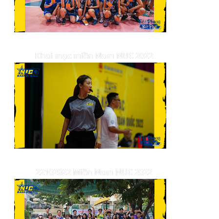
Khai mạc miền Nam NUC 2022
22102022 Miền Nam NUC 2022