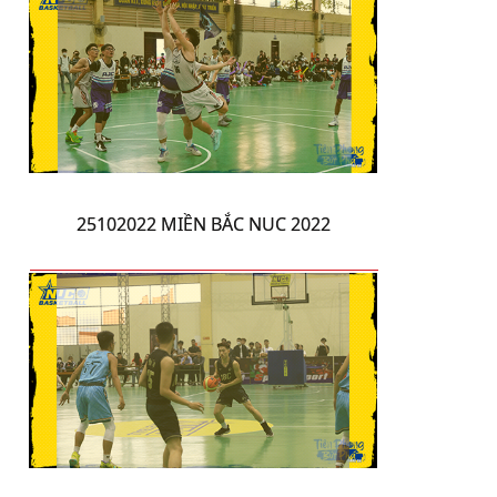
25102022 MIỀN BẮC NUC 2022