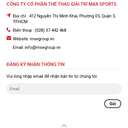
CÔNG TY CỔ PHẦN THỂ THAO GIẢI TRÍ MAX SPORTS.
Địa chỉ : 412 Nguyễn Thị Minh Khai, Phường 05, Quận 3,
TP.HCM.
Điện thoại : (028) 37 442 468
Website: msegroup.vn
Email: info@msegroup.vn
ĐĂNG KÝ NHẬN THÔNG TIN
Vui lòng nhập email để nhận bản tin từ chúng tôi