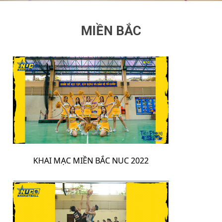
MIỀN BẮC
KHAI MẠC MIỀN BẮC NUC 2022